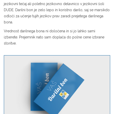
jezikovni tečaj ali poletno jezikovno delavnico v jezikovni šoli
DUDE. Darilni bon je zelo lepo in koristno darilo, saj se marsikdo
odloči za učenje tujih jezikov prav zaradi prejetega darilnega
bona.
Vrednost darilnega bona ni določena in si jo lahko sami
izberete. Prejemnik nato sam doplača do polne cene izbrane
storitve.