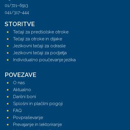
01/721−6913
041/317−444
STORITVE
Tečaji za predšolske otroke
Tečaji za otroke in dijake
Jezikovni tečaji za odrasle
Jezikovni tečaji za podjetja
Individualno poučevanje jezika
POVEZAVE
O nas
Aktualno
Darilni boni
Splošni in plačilni pogoji
FAQ
Povpraševanje
Prevajanje in lektoriranje