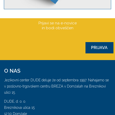
Prijavi se na e-novice
in bodi obveščen
PRIJAVA
O NAS
Jezikovni center DUDE deluje že od septembra 1997. Nahajamo se
v poslovno-trgovskem centru BREZA v Domžalah na Breznikovi
ulici 15.
DUDE, d. o. o.
Breznikova ulica 15
1230 Domžale