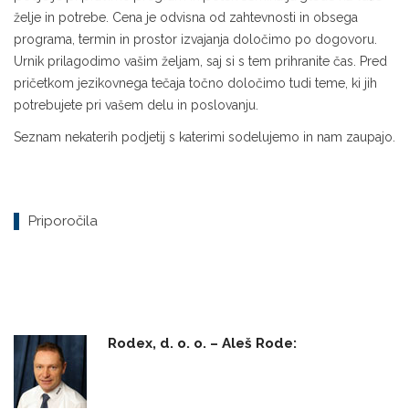
želje in potrebe. Cena je odvisna od zahtevnosti in obsega
programa, termin in prostor izvajanja določimo po dogovoru.
Urnik prilagodimo vašim željam, saj si s tem prihranite čas. Pred
pričetkom jezikovnega tečaja točno določimo tudi teme, ki jih
potrebujete pri vašem delu in poslovanju.
Seznam nekaterih podjetij s katerimi sodelujemo in nam zaupajo.
Priporočila
Rodex, d. o. o. – Aleš Rode: