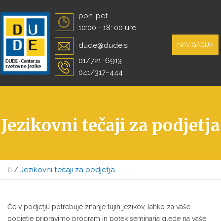
Skip
pon-pet
to
10:00 - 18: 00 ure
content
dude@dude.si
NAVIGACIJA
01/721−6913
041/317−444
Jezikovni tečaji za podjetja
/
Jezikovni tečaji za podjetja
Če v podjetju potrebuje znanje tujih jezikov, lahko za vaše
podjetje pripravimo program in potek seminarja glede na vaše