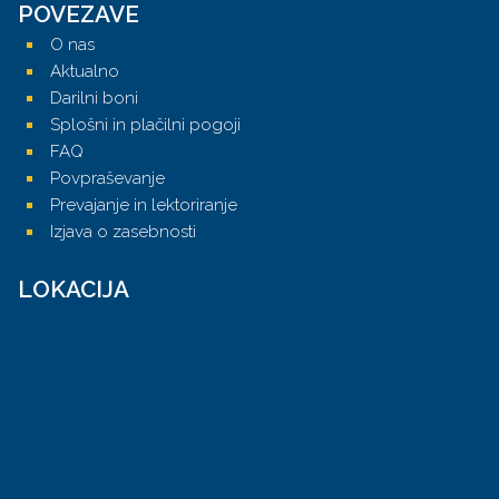
POVEZAVE
O nas
Aktualno
Darilni boni
Splošni in plačilni pogoji
FAQ
Povpraševanje
Prevajanje in lektoriranje
Izjava o zasebnosti
LOKACIJA