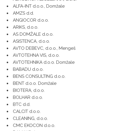
ALFA-INT d.o.o., Domžale
AMZS d.d.
ANGIOCOR d.o.o.
ARIKS, d.o.o.
AS DOMŽALE d.o.o.
ASISTENCA, d.o.o.
AVTO DEBEVC, d.o.o., Mengeš
AVTOTEHNA VIS, d.o.o.
AVTOTEHNIKA d.o.o. Domžale
BABADU d.o.o.
BENS CONSULTING d.o.o.
BENT d.o.o. Domžale
BIOTERA, d.o.o.
BOLHAR d.o.o.
BTC d.d.
CALCIT d.o.o.
CLEANING, d.o.o.
CMC EKOCON d.o.o.