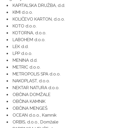
KAPITALSKA DRUŽBA, d.d.
KIMI d.o.o.
KOLIČEVO KARTON, d.o.o.
KOTO d.o.o.
KOTORNA, d.o.o.
LABOHEM d.o.o.
LEK d.d.
LPP d.o.o.
MENINA d.d.
METRIC d.o.o.
METROPOLIS SPA d.o.o.
NAKOPLAST, d.o.o.
NEKTAR NATURA d.o.o.
OBČINA DOMŽALE
OBČINA KAMNIK
OBČINA MENGEŠ
OCEAN d.o.o., Kamnik
ORBIS, d.o.o., Domžale