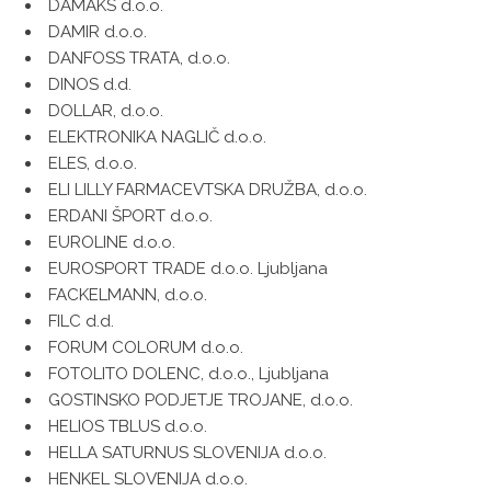
DAMAKS d.o.o.
DAMIR d.o.o.
DANFOSS TRATA, d.o.o.
DINOS d.d.
DOLLAR, d.o.o.
ELEKTRONIKA NAGLIČ d.o.o.
ELES, d.o.o.
ELI LILLY FARMACEVTSKA DRUŽBA, d.o.o.
ERDANI ŠPORT d.o.o.
EUROLINE d.o.o.
EUROSPORT TRADE d.o.o. Ljubljana
FACKELMANN, d.o.o.
FILC d.d.
FORUM COLORUM d.o.o.
FOTOLITO DOLENC, d.o.o., Ljubljana
GOSTINSKO PODJETJE TROJANE, d.o.o.
HELIOS TBLUS d.o.o.
HELLA SATURNUS SLOVENIJA d.o.o.
HENKEL SLOVENIJA d.o.o.