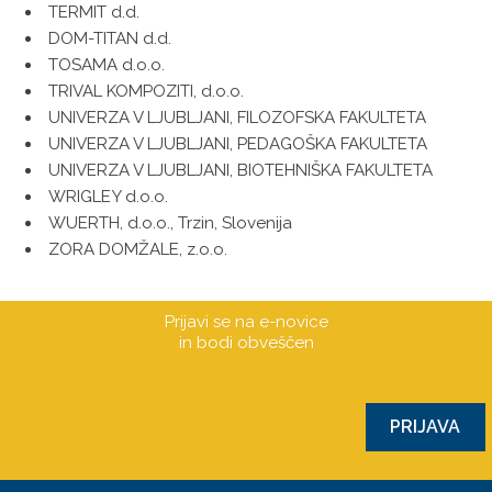
TERMIT d.d.
DOM-TITAN d.d.
TOSAMA d.o.o.
TRIVAL KOMPOZITI, d.o.o.
UNIVERZA V LJUBLJANI, FILOZOFSKA FAKULTETA
UNIVERZA V LJUBLJANI, PEDAGOŠKA FAKULTETA
UNIVERZA V LJUBLJANI, BIOTEHNIŠKA FAKULTETA
WRIGLEY d.o.o.
WUERTH, d.o.o., Trzin, Slovenija
ZORA DOMŽALE, z.o.o.
Prijavi se na e-novice
in bodi obveščen
PRIJAVA