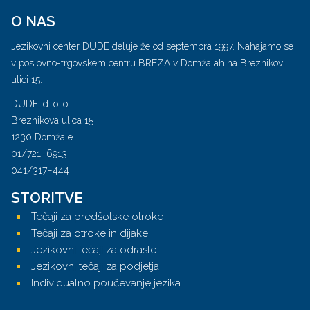
O NAS
Jezikovni center DUDE deluje že od septembra 1997. Nahajamo se
v poslovno-trgovskem centru BREZA v Domžalah na Breznikovi
ulici 15.
DUDE, d. o. o.
Breznikova ulica 15
1230 Domžale
01/721−6913
041/317−444
STORITVE
Tečaji za predšolske otroke
Tečaji za otroke in dijake
Jezikovni tečaji za odrasle
Jezikovni tečaji za podjetja
Individualno poučevanje jezika