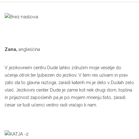
Zana,
angleščina
V jezikovnem centru Dude lahko združim moje veselje do
učenja otrok ter ljubezen do jezikov. V tem res uživam in prav
zato sta to glavna razloga, zaradi katerih mi je delo v Dudah zelo
všeč. Jezikovni center Dude je zame kot nek drugi dom, toplina
in prijaznost zaposlenih pa je po mojem mnenju tisto, zaradi
česar se tudi učenci vedno radi vračajo k nam.