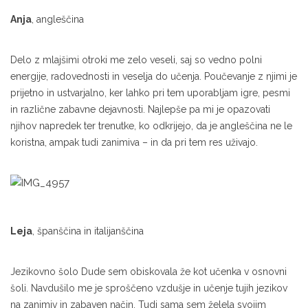
Anja
, angleščina
Delo z mlajšimi otroki me zelo veseli, saj so vedno polni
energije, radovednosti in veselja do učenja. Poučevanje z njimi je
prijetno in ustvarjalno, ker lahko pri tem uporabljam igre, pesmi
in različne zabavne dejavnosti. Najlepše pa mi je opazovati
njihov napredek ter trenutke, ko odkrijejo, da je angleščina ne le
koristna, ampak tudi zanimiva – in da pri tem res uživajo.
Leja
, španščina in italijanščina
Jezikovno šolo Dude sem obiskovala že kot učenka v osnovni
šoli. Navdušilo me je sproščeno vzdušje in učenje tujih jezikov
na zanimiv in zabaven način. Tudi sama sem želela svojim