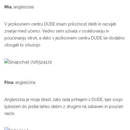
Mia
, angleščina
V jezikovnem centru DUDE imam priložnost deliti in razvijati
znanje med učenci. Vedno sem uživala v sodelovanju in
poučevanju otrok, a delo v jezikovnem centru DUDE še dodatno
obogati to izkušnjo.
Pina
, angleščina
Angleščina je moja strast, zato rada prihajam v DUDE, kjer svojo
ljubezen do jezika lahko delim z drugimi na zabaven in poučen
način.