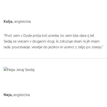
Katja,
angleščina
“Prvič sem v Dude prišla kot učenka, ko sem bila stara 5 let.
Sedaj se vračam v drugačni vlogi, ki združuje stvari, ki jih imam
rada: poučevanje, veselje do jezikov in učenci z željo po znanju.”
Neja,
angleščina