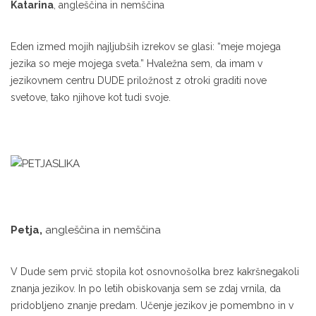
Katarina
, angleščina in nemščina
Eden izmed mojih najljubših izrekov se glasi: “meje mojega
jezika so meje mojega sveta.” Hvaležna sem, da imam v
jezikovnem centru DUDE priložnost z otroki graditi nove
svetove, tako njihove kot tudi svoje.
Petja,
angleščina in nemščina
V Dude sem prvič stopila kot osnovnošolka brez kakršnegakoli
znanja jezikov. In po letih obiskovanja sem se zdaj vrnila, da
pridobljeno znanje predam. Učenje jezikov je pomembno in v