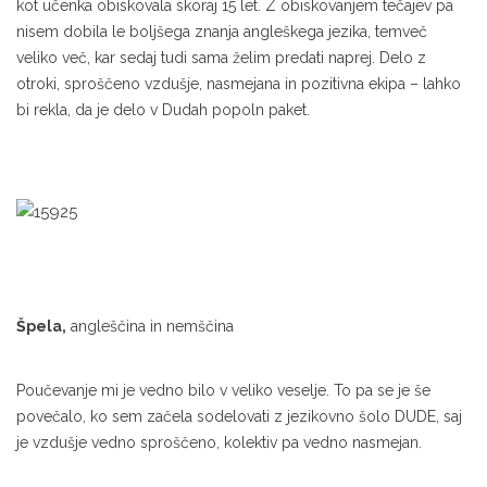
kot učenka obiskovala skoraj 15 let. Z obiskovanjem tečajev pa
nisem dobila le boljšega znanja angleškega jezika, temveč
veliko več, kar sedaj tudi sama želim predati naprej. Delo z
otroki, sproščeno vzdušje, nasmejana in pozitivna ekipa – lahko
bi rekla, da je delo v Dudah popoln paket.
Špela,
angleščina in nemščina
Poučevanje mi je vedno bilo v veliko veselje. To pa se je še
povečalo, ko sem začela sodelovati z jezikovno šolo DUDE, saj
je vzdušje vedno sproščeno, kolektiv pa vedno nasmejan.