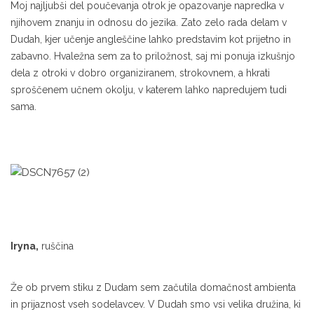
Moj najljubši del poučevanja otrok je opazovanje napredka v
njihovem znanju in odnosu do jezika. Zato zelo rada delam v
Dudah, kjer učenje angleščine lahko predstavim kot prijetno in
zabavno. Hvaležna sem za to priložnost, saj mi ponuja izkušnjo
dela z otroki v dobro organiziranem, strokovnem, a hkrati
sproščenem učnem okolju, v katerem lahko napredujem tudi
sama.
Iryna,
ruščina
Že ob prvem stiku z Dudam sem začutila domačnost ambienta
in prijaznost vseh sodelavcev. V Dudah smo vsi velika družina, ki