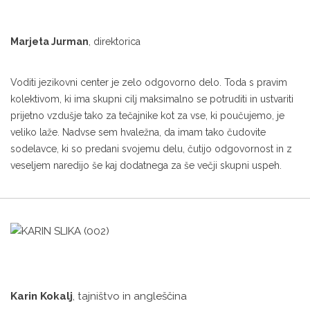
Marjeta Jurman
, direktorica
Voditi jezikovni center je zelo odgovorno delo. Toda s pravim
kolektivom, ki ima skupni cilj maksimalno se potruditi in ustvariti
prijetno vzdušje tako za tečajnike kot za vse, ki poučujemo, je
veliko laže. Nadvse sem hvaležna, da imam tako čudovite
sodelavce, ki so predani svojemu delu, čutijo odgovornost in z
veseljem naredijo še kaj dodatnega za še večji skupni uspeh.
Karin Kokalj
, tajništvo in angleščina