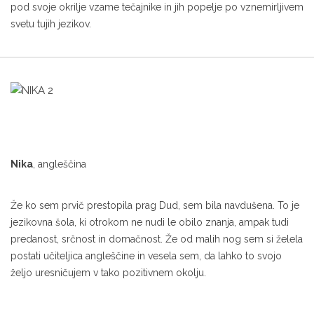
pod svoje okrilje vzame tečajnike in jih popelje po vznemirljivem
svetu tujih jezikov.
Nika
, angleščina
Že ko sem prvič prestopila prag Dud, sem bila navdušena. To je
jezikovna šola, ki otrokom ne nudi le obilo znanja, ampak tudi
predanost, srčnost in domačnost. Že od malih nog sem si želela
postati učiteljica angleščine in vesela sem, da lahko to svojo
željo uresničujem v tako pozitivnem okolju.