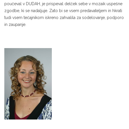
poučeval v DUDAH, je prispeval delček sebe v mozaik uspešne
zgodbe, ki se nadaljuje. Zato bi se vsem predavateljem in hkrati
tudi vsem tečajnikom iskreno zahvalila za sodelovanje, podporo
in zaupanje.