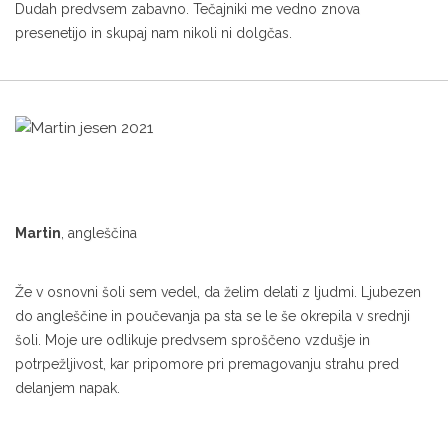
Dudah predvsem zabavno. Tečajniki me vedno znova
presenetijo in skupaj nam nikoli ni dolgčas.
Martin
, angleščina
Že v osnovni šoli sem vedel, da želim delati z ljudmi. Ljubezen
do angleščine in poučevanja pa sta se le še okrepila v srednji
šoli. Moje ure odlikuje predvsem sproščeno vzdušje in
potrpežljivost, kar pripomore pri premagovanju strahu pred
delanjem napak.