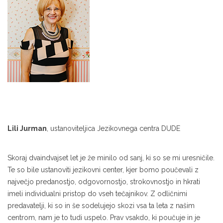
Lili Jurman
,
ustanoviteljica Jezikovnega centra DUDE
Skoraj dvaindvajset let je že minilo od sanj, ki so se mi uresničile.
Te so bile ustanoviti jezikovni center, kjer bomo poučevali z
največjo predanostjo, odgovornostjo, strokovnostjo in hkrati
imeli individualni pristop do vseh tečajnikov. Z odličnimi
predavatelji, ki so in še sodelujejo skozi vsa ta leta z našim
centrom, nam je to tudi uspelo. Prav vsakdo, ki poučuje in je