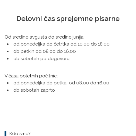
Delovni čas sprejemne pisarne
Od sredine avgusta do sredine junija:
od ponedeljka do četrtka od 10.00 do 18.00
ob petkih od 08.00 do 16.00
ob sobotah po dogovoru
V času poletnih počitnic:
od ponedeljka do petka od 08.00 do 16.00
ob sobotah zaprto
Kdo smo?