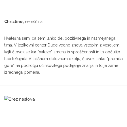
Christine,
nemščina
Hvaležna sem, da sem lahko del pozitivnega in nasmejanega
tima. V jezikovni center Dude vedno znova vstopim z veseljem,
kajti človek se kar “naleze” smeha in sproščenosti in to občutijo
tudi tečajniki. V takšnem delovnem okolju, človek lahko “premika
gore” na področju učinkovitega podajanja znanja in to je zame
izrednega pomena.