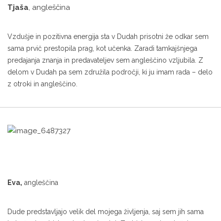
Tjaša
, angleščina
Vzdušje in pozitivna energija sta v Dudah prisotni že odkar sem
sama prvič prestopila prag, kot učenka. Zaradi tamkajšnjega
predajanja znanja in predavateljev sem angleščino vzljubila. Z
delom v Dudah pa sem združila področji, ki ju imam rada – delo
z otroki in angleščino.
Eva,
angleščina
Dude predstavljajo velik del mojega življenja, saj sem jih sama