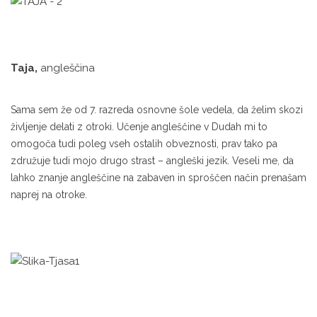
Taja,
angleščina
Sama sem že od 7. razreda osnovne šole vedela, da želim skozi
življenje delati z otroki. Učenje angleščine v Dudah mi to
omogoča tudi poleg vseh ostalih obveznosti, prav tako pa
združuje tudi mojo drugo strast – angleški jezik. Veseli me, da
lahko znanje angleščine na zabaven in sproščen način prenašam
naprej na otroke.