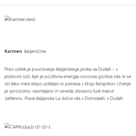
Karmen
, italijanščina
Pravi užitek je poučevanje italijanskega jezika na Dudah – v
jezikovni šoli, kjer je pozitivna energija osnovna gonilna sila, ki se
širi tako med ekipo učiteljev in prenaša v klopi tečajnikov. Učenje
je sproščeno, nasmejano in seveda občasno tudi malce
zahtevno. Prava italijanska La dolce vita v Domžalah, v Dudah.