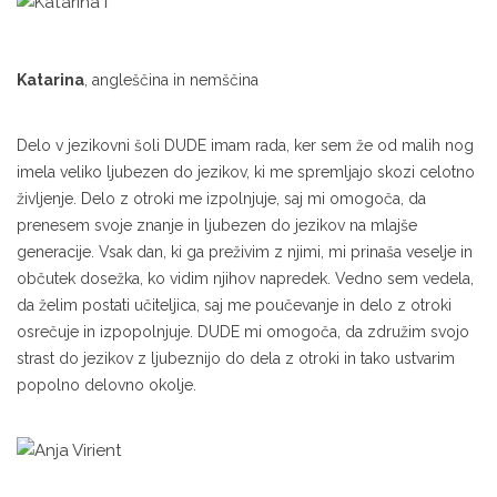
Katarina
, angleščina in nemščina
Delo v jezikovni šoli DUDE imam rada, ker sem že od malih nog
imela veliko ljubezen do jezikov, ki me spremljajo skozi celotno
življenje. Delo z otroki me izpolnjuje, saj mi omogoča, da
prenesem svoje znanje in ljubezen do jezikov na mlajše
generacije. Vsak dan, ki ga preživim z njimi, mi prinaša veselje in
občutek dosežka, ko vidim njihov napredek. Vedno sem vedela,
da želim postati učiteljica, saj me poučevanje in delo z otroki
osrečuje in izpopolnjuje. DUDE mi omogoča, da združim svojo
strast do jezikov z ljubeznijo do dela z otroki in tako ustvarim
popolno delovno okolje.