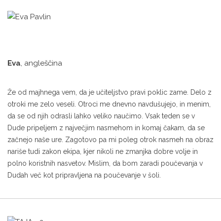
Eva
, angleščina
Že od majhnega vem, da je učiteljstvo pravi poklic zame. Delo z
otroki me zelo veseli. Otroci me dnevno navdušujejo, in menim,
da se od njih odrasli lahko veliko naučimo. Vsak teden se v
Dude pripeljem z največjim nasmehom in komaj čakam, da se
začnejo naše ure. Zagotovo pa mi poleg otrok nasmeh na obraz
nariše tudi zakon ekipa, kjer nikoli ne zmanjka dobre volje in
polno koristnih nasvetov. Mislim, da bom zaradi poučevanja v
Dudah več kot pripravljena na poučevanje v šoli.