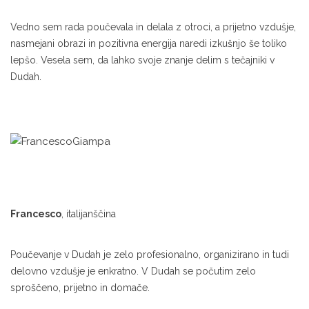
Vedno sem rada poučevala in delala z otroci, a prijetno vzdušje,
nasmejani obrazi in pozitivna energija naredi izkušnjo še toliko
lepšo. Vesela sem, da lahko svoje znanje delim s tečajniki v
Dudah.
Francesco
,
italijanščina
Poučevanje v Dudah je zelo profesionalno, organizirano in tudi
delovno vzdušje je enkratno. V Dudah se počutim zelo
sproščeno, prijetno in domače.