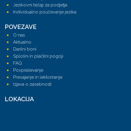
Jezikovni tečaji za podjetja
Individualno poučevanje jezika
POVEZAVE
O nas
Aktualno
Darilni boni
Splošni in plačilni pogoji
FAQ
Povpraševanje
Prevajanje in lektoriranje
Izjava o zasebnosti
LOKACIJA